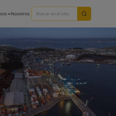
rsos
Nosotros