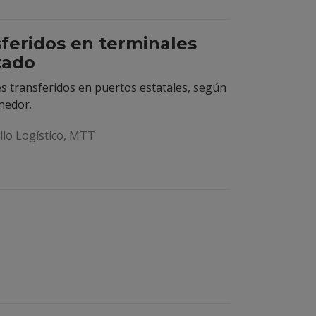
feridos en terminales
zado
 transferidos en puertos estatales, según
nedor.
lo Logístico, MTT