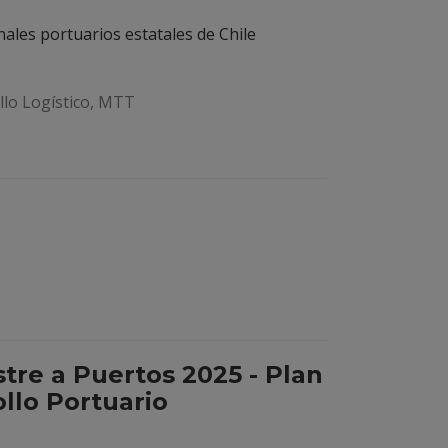
ales portuarios estatales de Chile
lo Logístico, MTT
stre a Puertos 2025 - Plan
llo Portuario