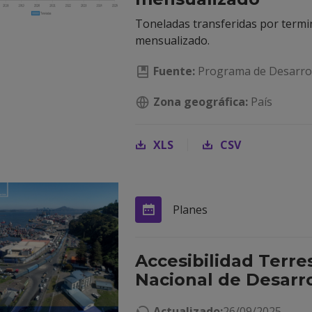
Toneladas transferidas por termin
mensualizado.
Fuente:
Programa de Desarrol
Zona geográfica:
País
XLS
CSV
Planes
Accesibilidad Terre
Nacional de Desarro
Actualizado:
26/09/2025