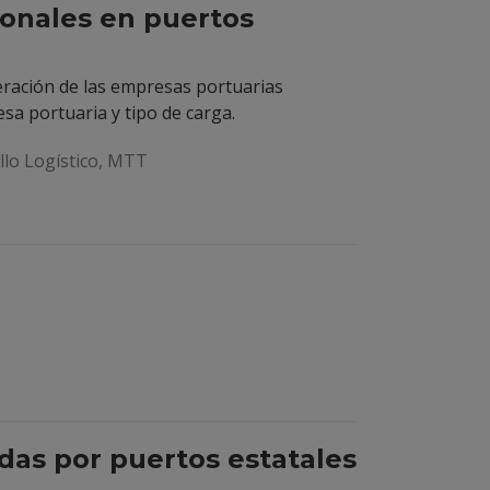
ionales en puertos
ración de las empresas portuarias
a portuaria y tipo de carga.
lo Logístico, MTT
das por puertos estatales