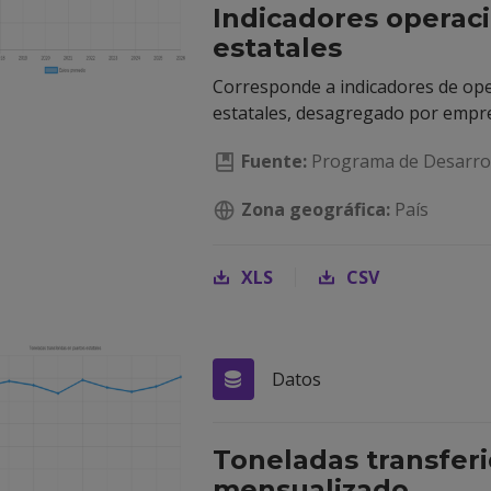
Indicadores operac
estatales
Corresponde a indicadores de ope
estatales, desagregado por empres
Fuente:
Programa de Desarrol
Zona geográfica:
País
XLS
CSV
Datos
Toneladas transferi
mensualizado