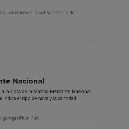
o Logístico de la Subsecretaría de
nte Nacional
 la Flota de la Marina Mercante Nacional
 indica el tipo de nave y la cantidad
 geográfica:
País