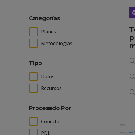
Categorías
T
Planes
p
Metodologías
m
Tipo
Datos
Recursos
Procesado Por
Conecta
PDL