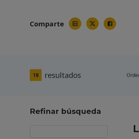
Comparte
resultados
18
Orde
Refinar búsqueda
L