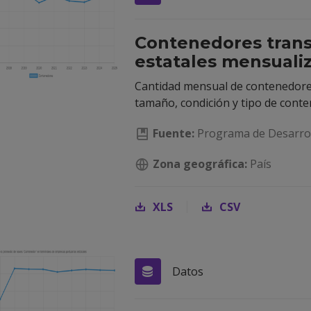
Contenedores trans
estatales mensuali
Cantidad mensual de contenedores
tamaño, condición y tipo de conte
Fuente:
Programa de Desarrol
Zona geográfica:
País
XLS
CSV
Datos