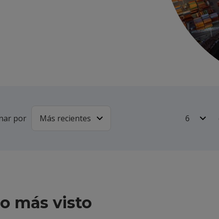
nar por
o más visto