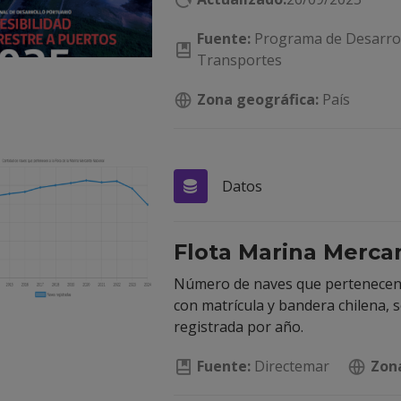
Fuente:
Programa de Desarroll
Transportes
Zona geográfica:
País
Datos
Flota Marina Merca
Número de naves que pertenecen a
con matrícula y bandera chilena, se
registrada por año.
Fuente:
Directemar
Zona