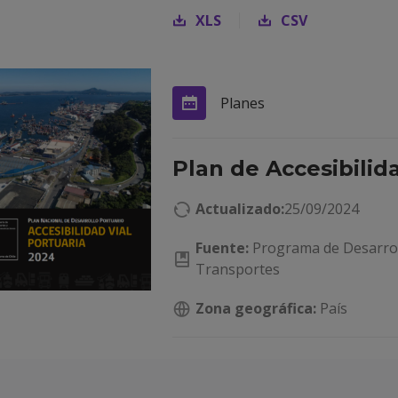
XLS
CSV
Planes
Plan de Accesibilid
Actualizado:
25/09/2024
Fuente:
Programa de Desarroll
Transportes
Zona geográfica:
País