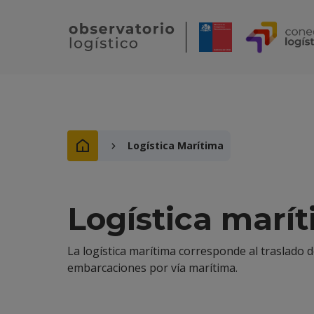
Logística Marítima
Logística marí
La logística marítima corresponde al traslado 
embarcaciones por vía marítima.