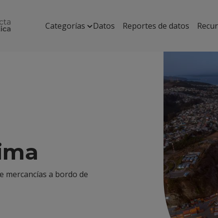
Categorías
Datos
Reportes de datos
Recu
tima
de mercancías a bordo de