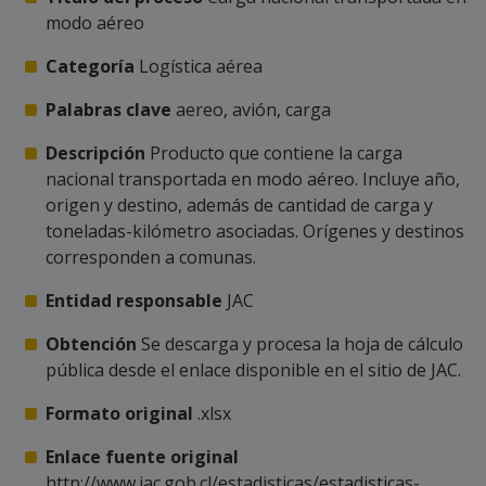
modo aéreo
Categoría
Logística aérea
Palabras clave
aereo, avión, carga
Descripción
Producto que contiene la carga
nacional transportada en modo aéreo. Incluye año,
origen y destino, además de cantidad de carga y
toneladas-kilómetro asociadas. Orígenes y destinos
corresponden a comunas.
Entidad responsable
JAC
Obtención
Se descarga y procesa la hoja de cálculo
pública desde el enlace disponible en el sitio de JAC.
Formato original
.xlsx
Enlace fuente original
http://www.jac.gob.cl/estadisticas/estadisticas-