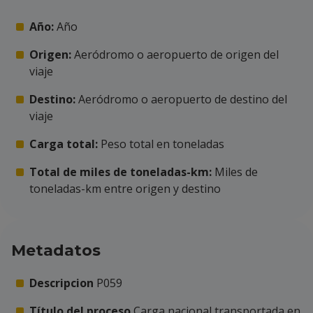
Año:
Año
Origen:
Aeródromo o aeropuerto de origen del
viaje
Destino:
Aeródromo o aeropuerto de destino del
viaje
Carga total:
Peso total en toneladas
Total de miles de toneladas-km:
Miles de
toneladas-km entre origen y destino
Metadatos
Descripcion
P059
Título del proceso
Carga nacional transportada en