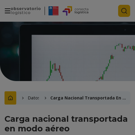
Datos
Carga Nacional Transportada En Modo Aéreo
Carga nacional transportada
en modo aéreo