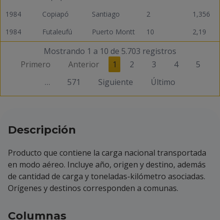
1984
Copiapó
Santiago
2
1,356
1984
Futaleufú
Puerto Montt
10
2,19
Mostrando 1 a 10 de 5.703 registros
Primero
Anterior
1
2
3
4
5
…
571
Siguiente
Último
Descripción
Producto que contiene la carga nacional transportada
en modo aéreo. Incluye año, origen y destino, además
de cantidad de carga y toneladas-kilómetro asociadas.
Orígenes y destinos corresponden a comunas.
Columnas