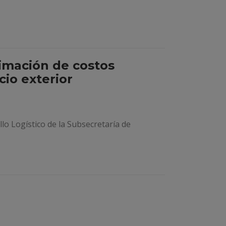
imación de costos
cio exterior
o Logístico de la Subsecretaría de