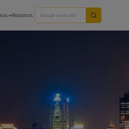
rsos
Nosotros