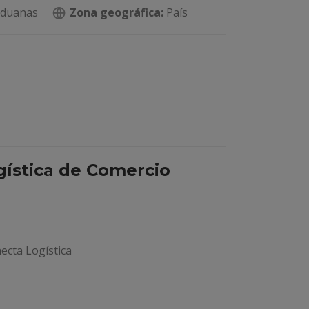
Aduanas
Zona geográfica:
País
gística de Comercio
ecta Logística