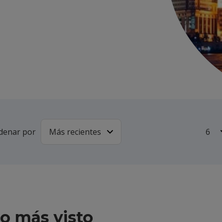
denar por
o más visto