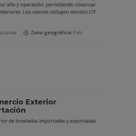
por año y operación, permitiendo observar
nteriores. Los valores incluyen montos CIF
Aduanas
Zona geográfica:
País
ercio Exterior
rtación
rior de toneladas importadas y exportadas