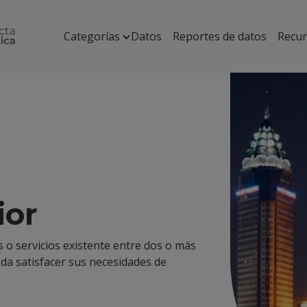
Categorías
Datos
Reportes de datos
Recu
ior
s o servicios existente entre dos o más
da satisfacer sus necesidades de