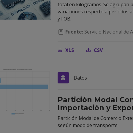
total en kilogramos. Se agrupan 
variaciones respecto a períodos a
y FOB.
Fuente:
Servicio Nacional de 
XLS
CSV
Datos
Partición Modal Com
Importación y Expo
Partición Modal de Comercio Exte
según modo de transporte.