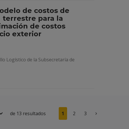
modelo de costos de
 terrestre para la
imación de costos
cio exterior
o Logístico de la Subsecretaría de
de 13
resultados
1
2
3