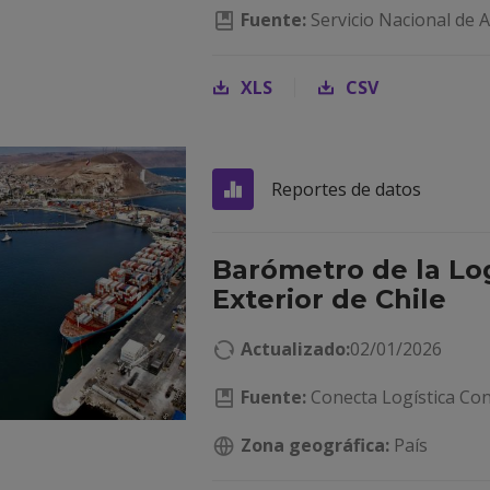
Fuente:
Servicio Nacional de 
XLS
CSV
Reportes de datos
Barómetro de la Lo
Exterior de Chile
Actualizado:
02/01/2026
Fuente:
Conecta Logística Con
Zona geográfica:
País