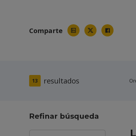
Comparte
resultados
13
Or
Refinar búsqueda
L