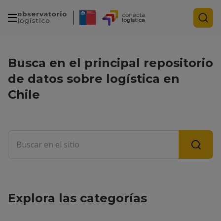
Busca en el principal repositorio
de datos sobre logística en
Chile
Explora las categorías