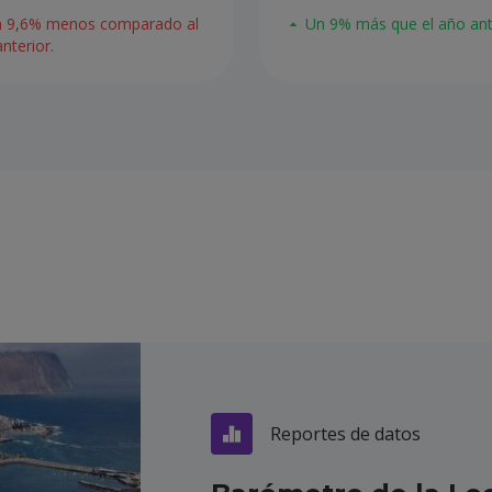
 9,6% menos comparado al
Un 9% más que el año ante
nterior.
Reportes de datos