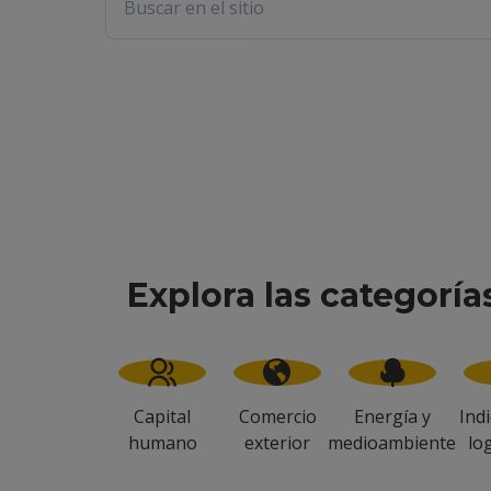
Explora las categoría
Capital
Comercio
Energía y
Ind
humano
exterior
medioambiente
lo