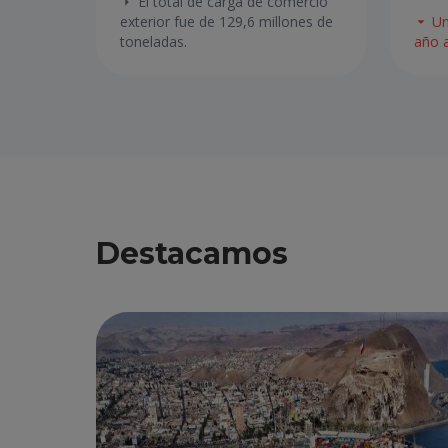
El total de carga de comercio
Un
exterior fue de 129,6 millones de
año a
toneladas.
Destacamos