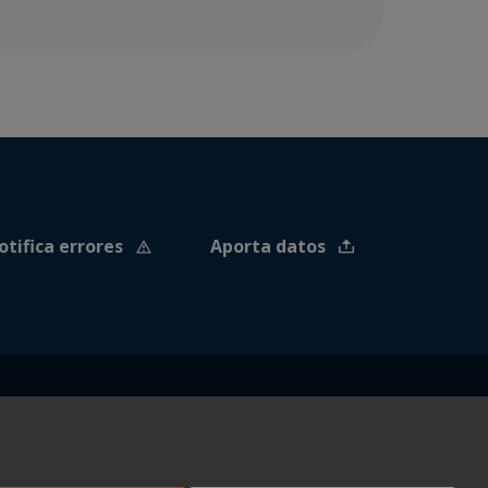
otifica errores
Aporta datos
Contáctanos