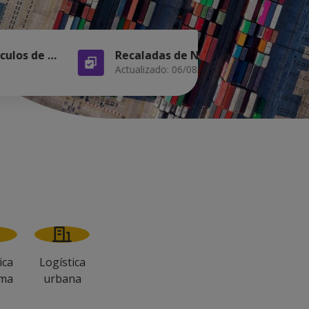
Tasa de accidentabilidad de vehículos de carga
Actualizado: 06/08/2026
ica
Logística
ima
urbana