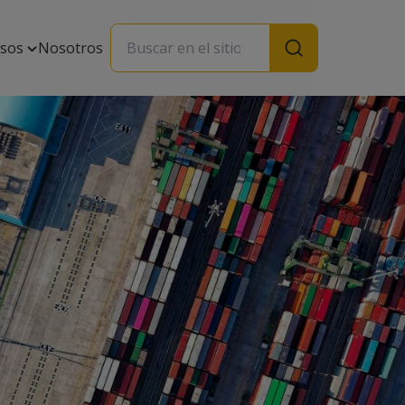
rsos
Nosotros