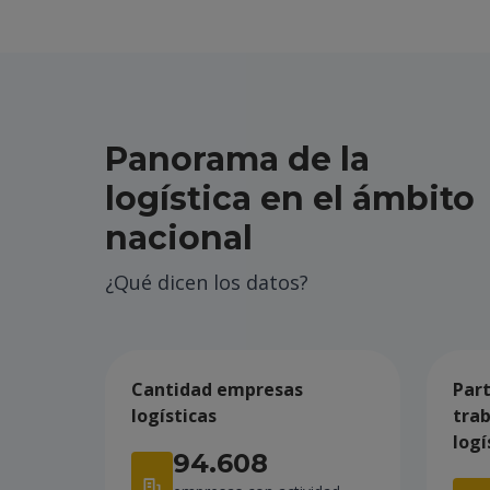
Panorama de la
logística en el ámbito
nacional
¿Qué dicen los datos?
Cantidad empresas
Part
logísticas
tra
logí
94.608