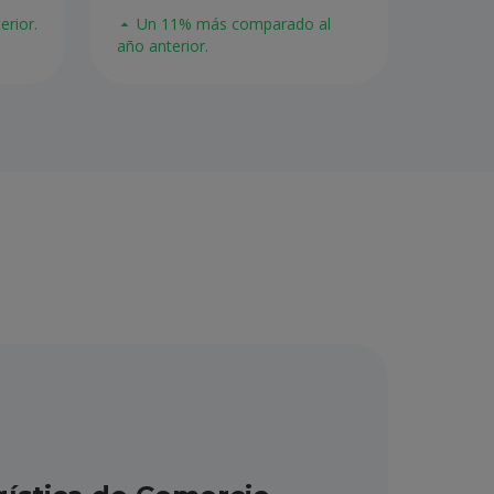
rior.
Un 11% más comparado al
año anterior.