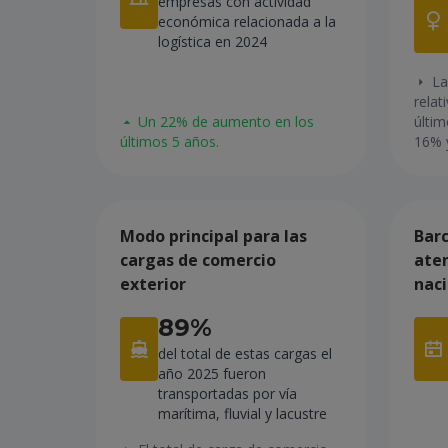
empresas con actividad
económica relacionada a la
logística en 2024
La
relat
Un 22% de aumento en los
últim
últimos 5 años.
16% 
Modo principal para las
Barc
cargas de comercio
ate
exterior
nac
89%
del total de estas cargas el
año 2025 fueron
transportadas por vía
marítima, fluvial y lacustre