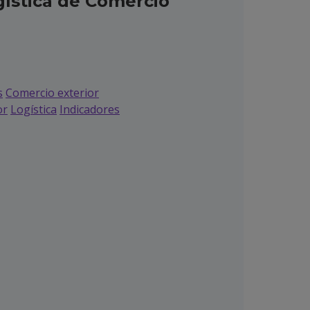
gística de Comercio
s
Comercio exterior
or
Logística
Indicadores