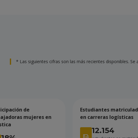
* Las siguientes cifras son las más recientes disponibles. Se
icipación de
Estudiantes matricula
bajadoras mujeres en
en carreras logísticas
stica
12.154
18%