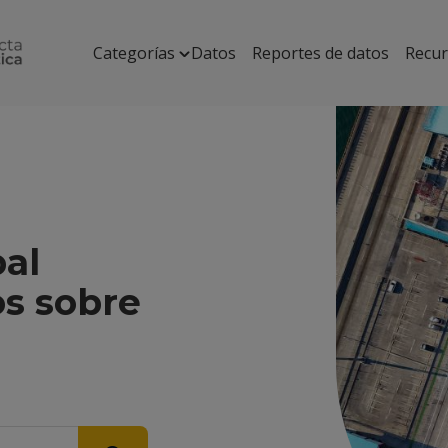
Categorías
Datos
Reportes de datos
Recu
pal
os sobre