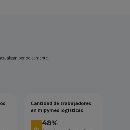
 actualizan periódicamente.
dos
Cantidad de trabajadores
en mipymes logísticas
48%