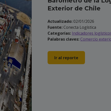
Barómetro de la Lo
Exterior de Chile
Actualizado:
02/01/2026
Fuente:
Conecta Logística
Categorías:
Indicadores logístico
Palabras claves:
Comercio exteri
Ir al reporte