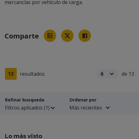
mercancías por vehículo de carga.
Comparte
13
resultados
de 13
Refinar busqueda
Ordenar por
Filtros aplicados
(1)
Lo más visto