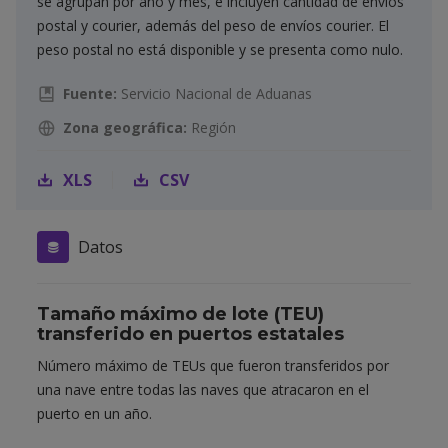
se agrupan por año y mes, e incluyen cantidad de envíos
postal y courier, además del peso de envíos courier. El
peso postal no está disponible y se presenta como nulo.
Fuente:
Servicio Nacional de Aduanas
Zona geográfica:
Región
XLS
CSV
Datos
Tamaño máximo de lote (TEU)
transferido en puertos estatales
Número máximo de TEUs que fueron transferidos por
una nave entre todas las naves que atracaron en el
puerto en un año.