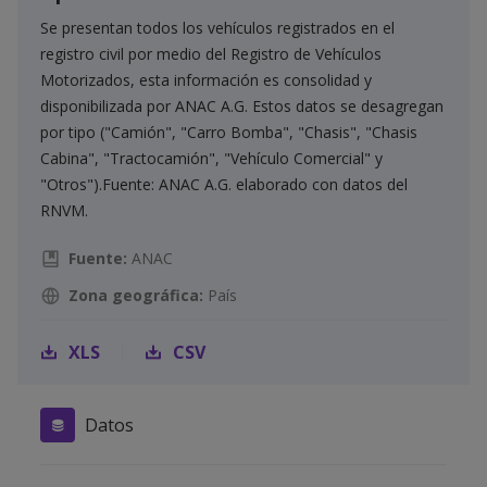
Se presentan todos los vehículos registrados en el
registro civil por medio del Registro de Vehículos
Motorizados, esta información es consolidad y
disponibilizada por ANAC A.G. Estos datos se desagregan
por tipo ("Camión", "Carro Bomba", "Chasis", "Chasis
Cabina", "Tractocamión", "Vehículo Comercial" y
"Otros").Fuente: ANAC A.G. elaborado con datos del
RNVM.
Fuente:
ANAC
Zona geográfica:
País
XLS
CSV
Datos