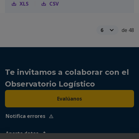
XLS
CSV
de 48
Te invitamos a colaborar con el
Observatorio Logístico
Evalúanos
Notifica errores
Aporta datos